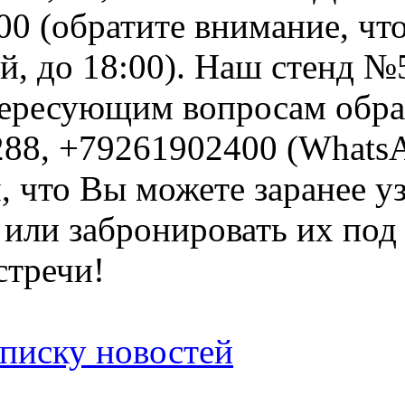
:00 (обратите внимание, чт
, до 18:00). Наш стенд №
ересующим вопросам обращ
88, +79261902400 (WhatsAp
 что Вы можете заранее у
 или забронировать их под 
стречи!
списку новостей