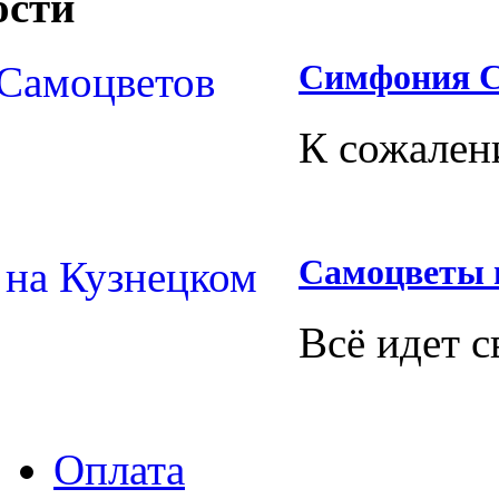
ости
Симфония С
К сожален
Самоцветы 
Всё идет с
Оплата