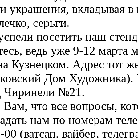
и украшения, вкладывая в 
лечко, серьги.
успели посетить наш стен
тесь, ведь уже 9-12 марта 
а Кузнецком. Адрес тот же
ковский Дом Художника). В
д Чиринели №21.
Вам, что все вопросы, кот
адать нам по номерам теле
-00 (ватсап, вайбер, телег