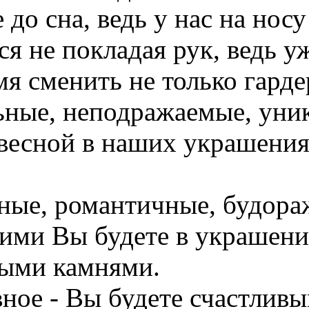
 до сна, ведь у нас на нос
 не покладая рук, ведь уж
я сменить не только гарде
ьные, неподражаемые, уни
 весной в наших украшения
ные, романтичные, будора
акими Вы будете в украше
ными камнями.
вное - Вы будете счастливы