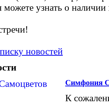
 можете узнать о наличии 
стречи!
списку новостей
ости
Симфония С
К сожален