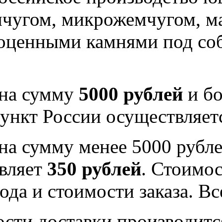
мчугом, микрожемчугом, м
гоценными камнями под со
 на сумму
5000 рублей
и бо
ункт России осуществляе
на сумму менее 5000 рубле
вляет
350 рублей
. Стоимос
ода и стоимости заказа. В
ости доставки производитс