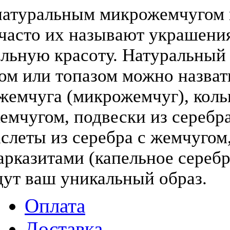
атуральным микрожемчугом и
(часто их называют украшени
льную красоту. Натуральный
том или топазом можно назва
жемчуга (микрожемчуг), коль
жемчугом, подвески из серебра
слеты из серебра с жемчугом,
арказитами (капельное серебр
дут ваш уникальный образ.
Оплата
Доставка