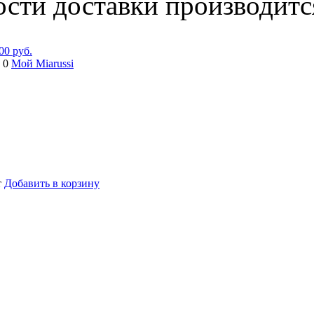
ости доставки производитс
00 руб.
 0
Мой Miarussi
т
Добавить в корзину