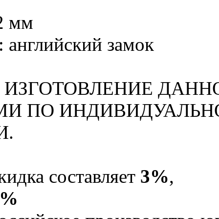
2 мм
: английский замок
ИЗГОТОВЛЕНИЕ ДАНН
И ПО ИНДИВИДУАЛЬН
И.
кидка составляет
3%
,
5%