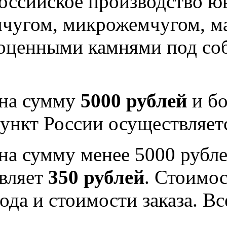
оссийское производство юв
мчугом, микрожемчугом, м
гоценными камнями под со
 на сумму
5000 рублей
и бо
ункт России осуществляе
на сумму менее 5000 рубле
вляет
350 рублей
. Стоимос
ода и стоимости заказа. В