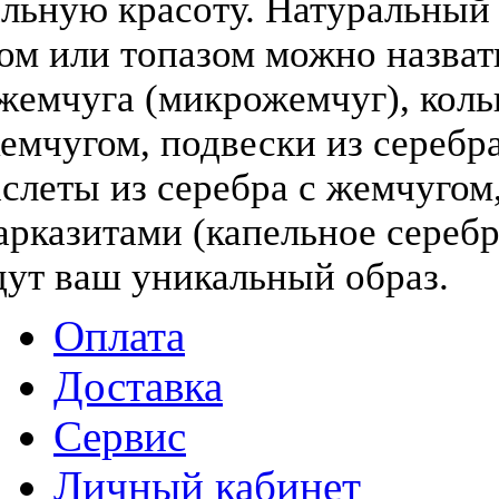
льную красоту. Натуральный
том или топазом можно назва
жемчуга (микрожемчуг), коль
жемчугом, подвески из серебра
слеты из серебра с жемчугом,
арказитами (капельное серебр
дут ваш уникальный образ.
Оплата
Доставка
Сервис
Личный кабинет