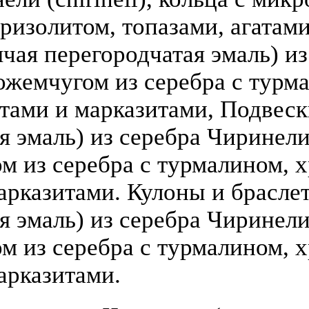
ризолитом, топазами, агатами
чая перегородчатая эмаль) из 
ожемчугом из серебра с турм
атами и марказитами, Подвеск
 эмаль) из серебра Чиринели (
 из серебра с турмалином, х
арказитами. Кулоны и брасле
я эмаль) из серебра Чиринели 
 из серебра с турмалином, х
арказитами.