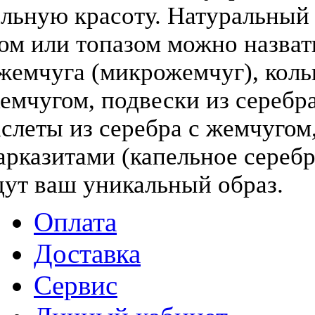
льную красоту. Натуральный
том или топазом можно назва
жемчуга (микрожемчуг), коль
жемчугом, подвески из серебра
слеты из серебра с жемчугом,
арказитами (капельное серебр
дут ваш уникальный образ.
Оплата
Доставка
Сервис