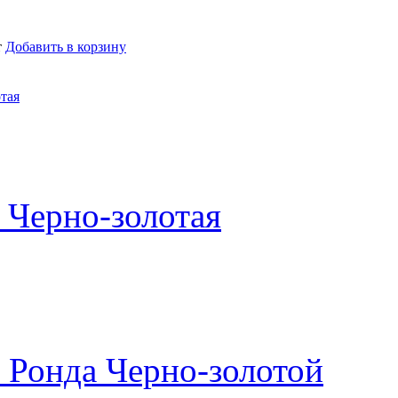
т
Добавить в корзину
тая
 Черно-золотая
 Ронда Черно-золотой