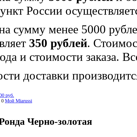
ункт России осуществляе
на сумму менее 5000 рубле
вляет
350 рублей
. Стоимос
ода и стоимости заказа. В
ости доставки производитс
00 руб.
 0
Мой Miarussi
Ронда Черно-золотая