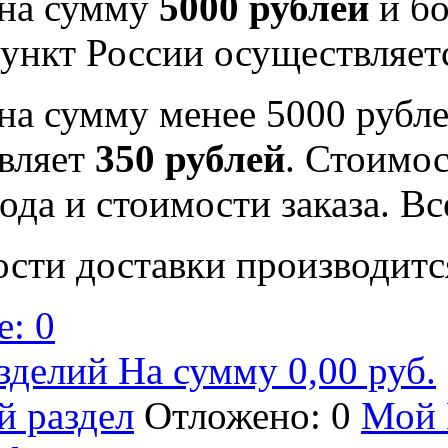
 на сумму
5000 рублей
и бо
ункт России осуществляе
на сумму менее 5000 рубле
вляет
350 рублей
. Стоимос
ода и стоимости заказа. В
ости доставки производитс
: 0
зделий На сумму 0,00 руб.
й раздел
Отложено: 0
Мой 