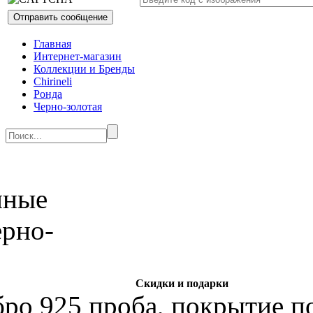
Главная
Интернет-магазин
Коллекции и Бренды
Chirineli
Ронда
Черно-золотая
Скидки и подарки
бро 925 проба, покрытие по