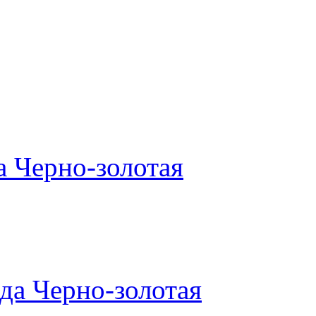
а Черно-золотая
да Черно-золотая