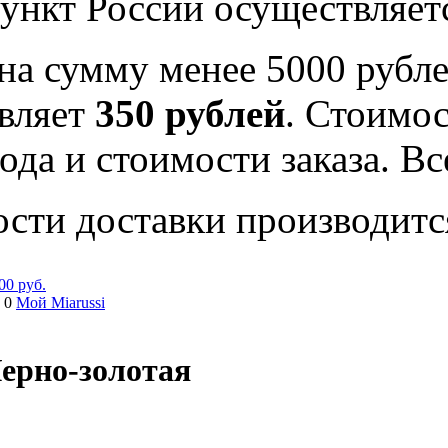
ункт России осуществляе
на сумму менее 5000 рубле
вляет
350 рублей
. Стоимос
ода и стоимости заказа. В
ости доставки производитс
00 руб.
 0
Мой Miarussi
ерно-золотая