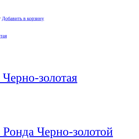
т
Добавить в корзину
тая
 Черно-золотая
 Ронда Черно-золотой