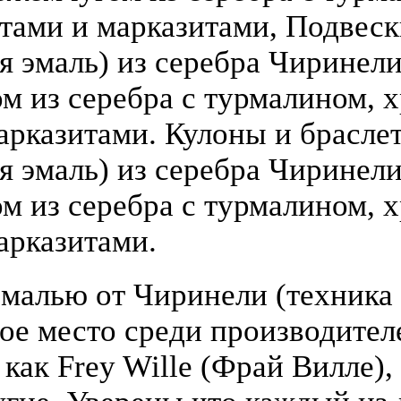
атами и марказитами, Подвеск
 эмаль) из серебра Чиринели (
 из серебра с турмалином, х
арказитами. Кулоны и брасле
я эмаль) из серебра Чиринели 
 из серебра с турмалином, х
арказитами.
малью от Чиринели (техника 
бое место среди производите
 как Frey Wille (Фрай Вилле),