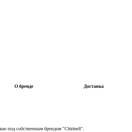
О бренде
Доставка
лью под собственным брендом "Chirineli".