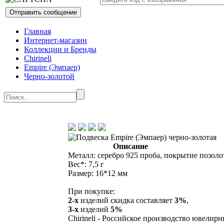
Главная
Интернет-магазин
Коллекции и Бренды
Chirineli
Empire (Эмпаер)
Черно-золотой
Описание
Металл: серебро 925 проба, покрытие позоло
Вес*: 7,5 г
Размер: 16*12 мм
При покупке:
2-х
изделий скидка составляет
3%
,
3-х
изделий
5%
Chirineli - Российское производство ювелир