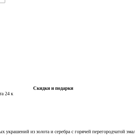
Скидки и подарки
та 24 к
ных украшений из золота и серебра с горячей перегородчатой эма