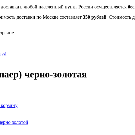
- доставка в любой населенный пункт России осуществляется
бе
оимость доставки по Москве составляет
350 рублей
. Стоимость 
орзине.
ssi
паер) черно-золотая
 корзину
черно-золотой