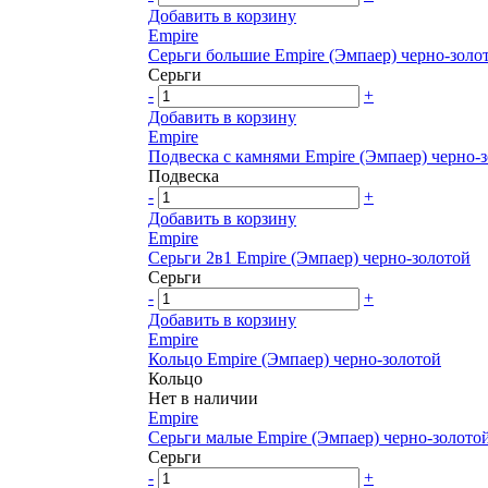
Добавить в корзину
Empire
Серьги большие Empire (Эмпаер) черно-золо
Серьги
-
+
Добавить в корзину
Empire
Подвеска с камнями Empire (Эмпаер) черно-
Подвеска
-
+
Добавить в корзину
Empire
Серьги 2в1 Empire (Эмпаер) черно-золотой
Серьги
-
+
Добавить в корзину
Empire
Кольцо Empire (Эмпаер) черно-золотой
Кольцо
Нет в наличии
Empire
Серьги малые Empire (Эмпаер) черно-золото
Серьги
-
+