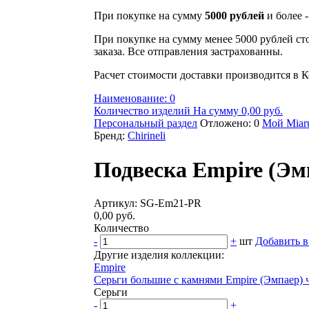
При покупке на сумму
5000 рублей
и более 
При покупке на сумму менее 5000 рублей ст
заказа. Все отправления застрахованны.
Расчет стоимости доставки производится в К
Наименование: 0
Количество изделий На сумму 0,00 руб.
Персональный раздел
Отложено: 0
Мой Miaru
Бренд:
Chirineli
Подвеска Empire (Эм
Артикул: SG-Em21-PR
0,00 руб.
Количество
-
+
шт
Добавить в
Другие изделия коллекции:
Empire
Серьги большие с камнями Empire (Эмпаер) 
Серьги
-
+