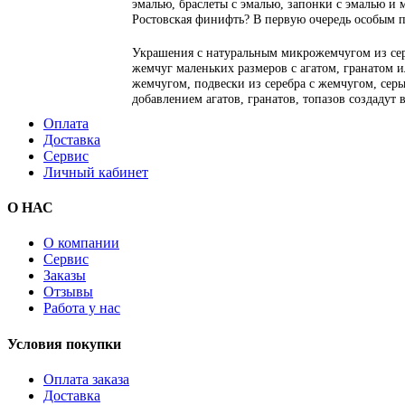
эмалью, браслеты с эмалью, запонки с эмалью и 
Ростовская финифть? В первую очередь особым 
Украшения с натуральным микрожемчугом из сер
жемчуг маленьких размеров с агатом, гранатом 
жемчугом, подвески из серебра с жемчугом, серьг
добавлением агатов, гранатов, топазов создадут
Оплата
Доставка
Сервис
Личный кабинет
О НАС
О компании
Сервис
Заказы
Отзывы
Работа у нас
Условия покупки
Оплата заказа
Доставка