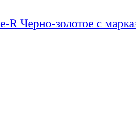
e-R Черно-золотое с марк