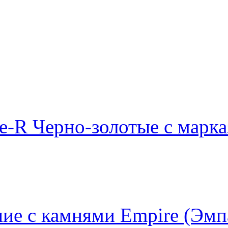
e-R Черно-золотые с марк
ие с камнями Empire (Эмп