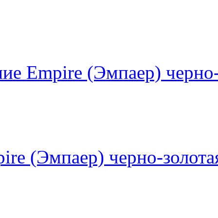
ие Empire (Эмпаер) черно
ire (Эмпаер) черно-золота