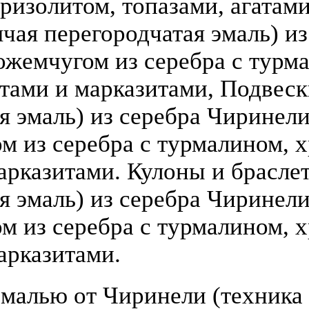
ризолитом, топазами, агатами
чая перегородчатая эмаль) из 
ожемчугом из серебра с турм
атами и марказитами, Подвеск
 эмаль) из серебра Чиринели (
 из серебра с турмалином, х
арказитами. Кулоны и брасле
я эмаль) из серебра Чиринели 
 из серебра с турмалином, х
арказитами.
малью от Чиринели (техника 