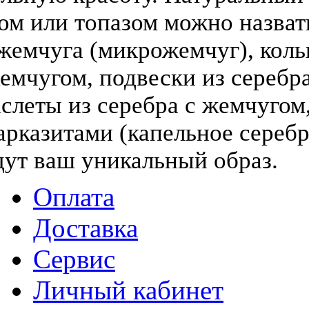
том или топазом можно назва
жемчуга (микрожемчуг), коль
жемчугом, подвески из серебра
слеты из серебра с жемчугом,
арказитами (капельное серебр
дут ваш уникальный образ.
Оплата
Доставка
Сервис
Личный кабинет