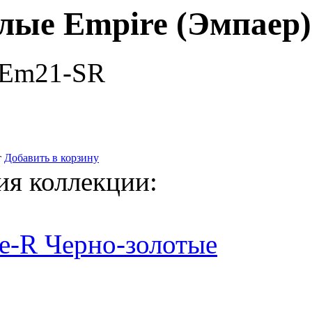
лые Empire (Эмпаер)
-Em21-SR
т
Добавить в корзину
ия коллекции:
e-R Черно-золотые