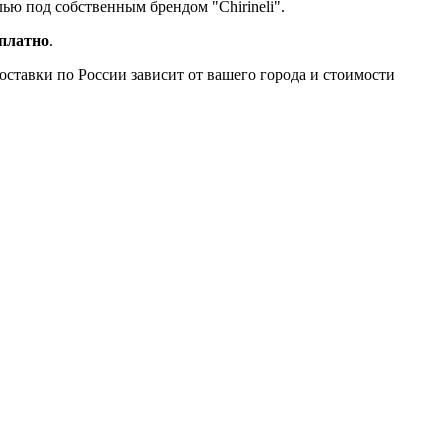
лью под собственным брендом "Chirineli".
сплатно
.
доставки по России зависит от вашего города и стоимости