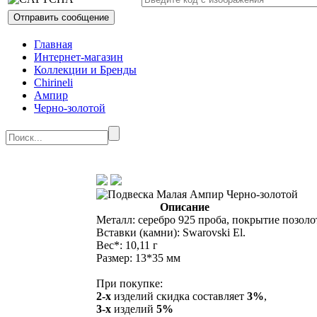
Главная
Интернет-магазин
Коллекции и Бренды
Chirineli
Ампир
Черно-золотой
Описание
Металл: серебро 925 проба, покрытие позоло
Вставки (камни): Swarovski El.
Вес*: 10,11 г
Размер: 13*35 мм
При покупке:
2-х
изделий скидка составляет
3%
,
3-х
изделий
5%