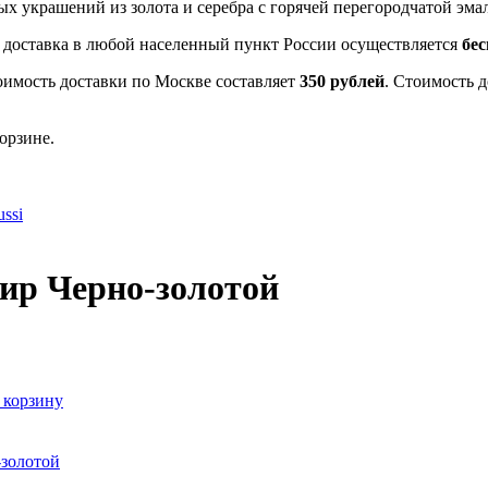
ных украшений из золота и серебра с горячей перегородчатой эма
- доставка в любой населенный пункт России осуществляется
бе
оимость доставки по Москве составляет
350 рублей
. Стоимость 
орзине.
ssi
ир Черно-золотой
 корзину
-золотой