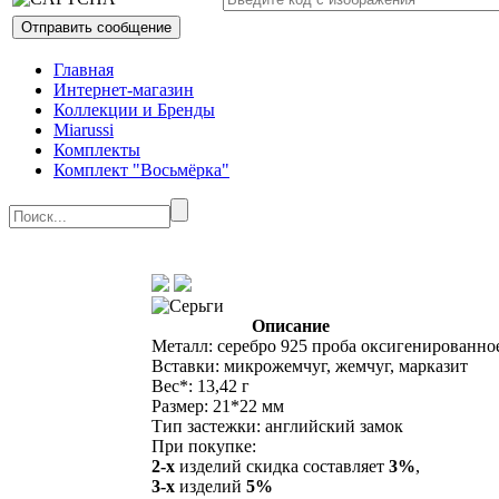
Главная
Интернет-магазин
Коллекции и Бренды
Miarussi
Комплекты
Комплект "Восьмёрка"
Описание
Металл: серебро 925 проба оксигенированно
Вставки: микрожемчуг, жемчуг, марказит
Вес*: 13,42 г
Размер: 21*22 мм
Тип застежки: английский замок
При покупке:
2-х
изделий скидка составляет
3%
,
3-х
изделий
5%