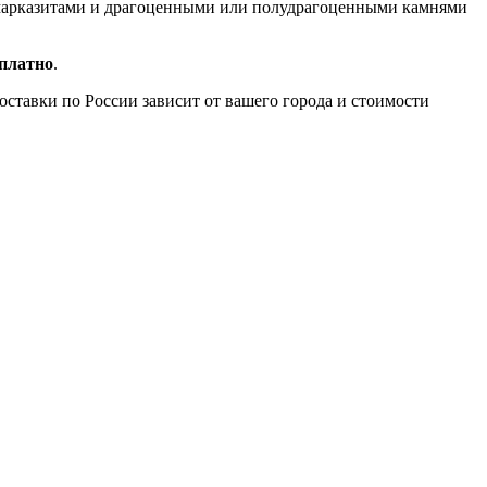
, марказитами и драгоценными или полудрагоценными камнями
сплатно
.
доставки по России зависит от вашего города и стоимости