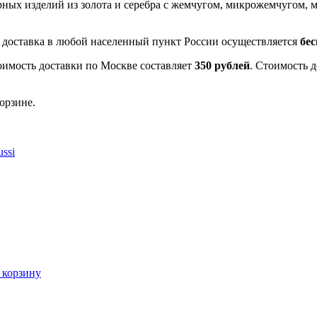
рных изделий из золота и серебра с жемчугом, микрожемчугом
- доставка в любой населенный пункт России осуществляется
бе
оимость доставки по Москве составляет
350 рублей
. Стоимость 
орзине.
ssi
 корзину