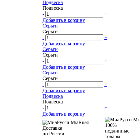
Подвеска
Подвеска
-
+
Добавить в корзину
Серьги
Серьги
-
+
Добавить в корзину
Серьги
Серьги
-
+
Добавить в корзину
Серьги
Серьги
-
+
Добавить в корзину
Подвеска
Подвеска
-
+
Добавить в корзину
100%
Доставка
подлинные
по России
товары