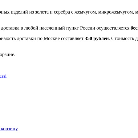
рных изделий из золота и серебра с жемчугом, микрожемчугом
- доставка в любой населенный пункт России осуществляется
бе
оимость доставки по Москве составляет
350 рублей
. Стоимость 
орзине.
ssi
 корзину