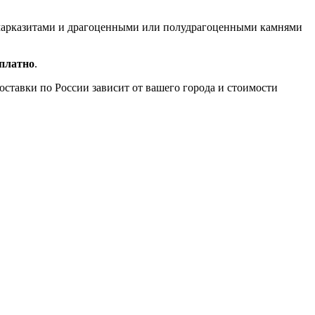
, марказитами и драгоценными или полудрагоценными камнями
сплатно
.
доставки по России зависит от вашего города и стоимости