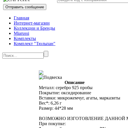
Главная
Интернет-магазин
Коллекции и Бренды
Miarussi
Комплекты
Комплект "Тюльпан"
Описание
Металл: серебро 925 пробы
Покрытие: оксидирование
Вставки: микрожемчуг, агаты, марказиты
Вес*: 6,26 г
Размер: 44*28 мм
ВОЗМОЖНО ИЗГОТОВЛЕНИЕ ДАННОЙ М
При покупке: