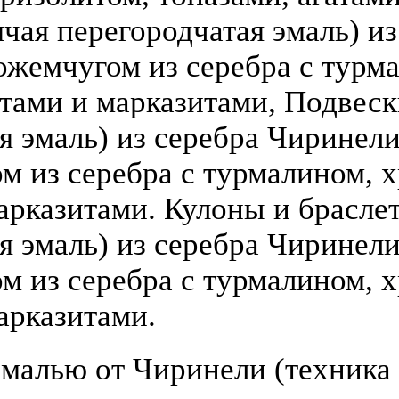
чая перегородчатая эмаль) из 
ожемчугом из серебра с турм
атами и марказитами, Подвеск
 эмаль) из серебра Чиринели (
 из серебра с турмалином, х
арказитами. Кулоны и брасле
я эмаль) из серебра Чиринели 
 из серебра с турмалином, х
арказитами.
малью от Чиринели (техника 