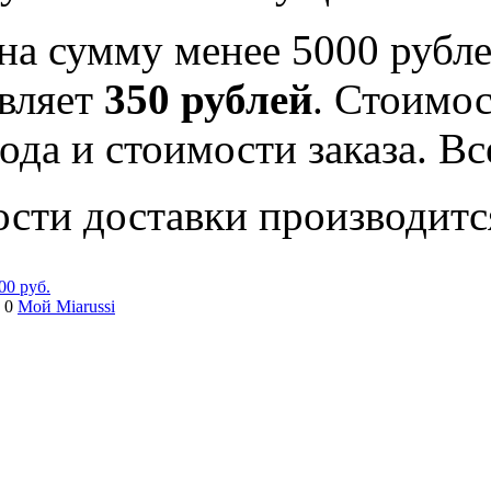
на сумму менее 5000 рубле
вляет
350 рублей
. Стоимос
ода и стоимости заказа. В
ости доставки производитс
00 руб.
 0
Мой Miarussi