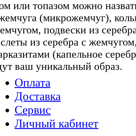
том или топазом можно назва
жемчуга (микрожемчуг), коль
жемчугом, подвески из серебра
слеты из серебра с жемчугом,
арказитами (капельное серебр
дут ваш уникальный образ.
Оплата
Доставка
Сервис
Личный кабинет