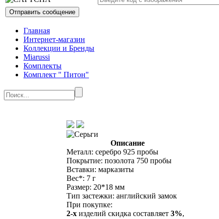
Главная
Интернет-магазин
Коллекции и Бренды
Miarussi
Комплекты
Комплект " Питон"
Описание
Металл: серебро 925 пробы
Покрытие: позолота 750 пробы
Вставки: марказиты
Вес*: 7 г
Размер: 20*18 мм
Тип застежки: английский замок
При покупке:
2-х
изделий скидка составляет
3%
,