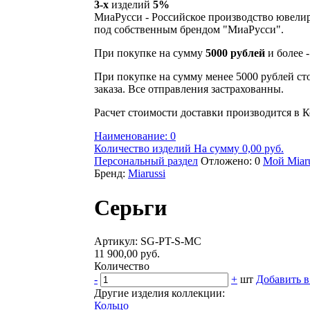
3-х
изделий
5%
МиаРусси - Российское производство ювели
под собственным брендом "МиаРусси".
При покупке на сумму
5000 рублей
и более 
При покупке на сумму менее 5000 рублей ст
заказа. Все отправления застрахованны.
Расчет стоимости доставки производится в К
Наименование: 0
Количество изделий На сумму 0,00 руб.
Персональный раздел
Отложено: 0
Мой Miaru
Бренд:
Miarussi
Серьги
Артикул: SG-PT-S-MC
11 900,00 руб.
Количество
-
+
шт
Добавить в
Другие изделия коллекции:
Кольцо