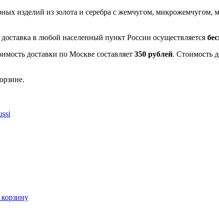
рных изделий из золота и серебра с жемчугом, микрожемчугом
- доставка в любой населенный пункт России осуществляется
бе
оимость доставки по Москве составляет
350 рублей
. Стоимость 
орзине.
ssi
 корзину