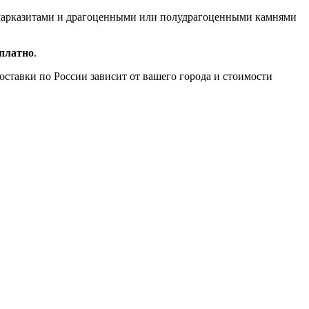
, марказитами и драгоценными или полудрагоценными камнями
сплатно
.
доставки по России зависит от вашего города и стоимости