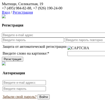
Мытищи, Силикатная, 19
+7 (495) 984-82-88
,
+7 (926) 190-24-00
Вход
/
Регистрация
Регистрация
Защита от автоматической регистрации
Введите слово на картинке:
*
Авторизация
Забыли свой пароль?