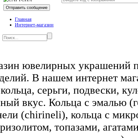
Главная
Интернет-магазин
азин ювелирных украшений п
делий. В нашем интернет ма
кольца, серьги, подвески, кул
зный вкус. Кольца с эмалью (г
ели (chirineli), кольца с мик
ризолитом, топазами, агатами