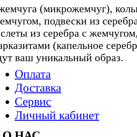
жемчуга (микрожемчуг), коль
жемчугом, подвески из серебра
слеты из серебра с жемчугом,
арказитами (капельное серебр
дут ваш уникальный образ.
Оплата
Доставка
Сервис
Личный кабинет
О НАС