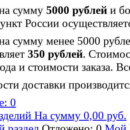
 на сумму
5000 рублей
и бо
ункт России осуществляе
на сумму менее 5000 рубле
вляет
350 рублей
. Стоимос
ода и стоимости заказа. В
ости доставки производитс
: 0
зделий На сумму 0,00 руб.
й раздел
Отложено: 0
Мой 