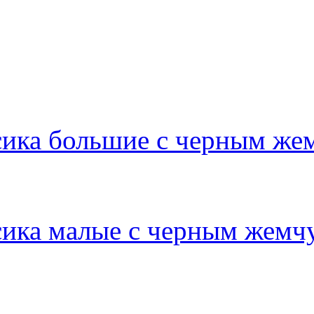
сика большие с черным же
сика малые с черным жемч