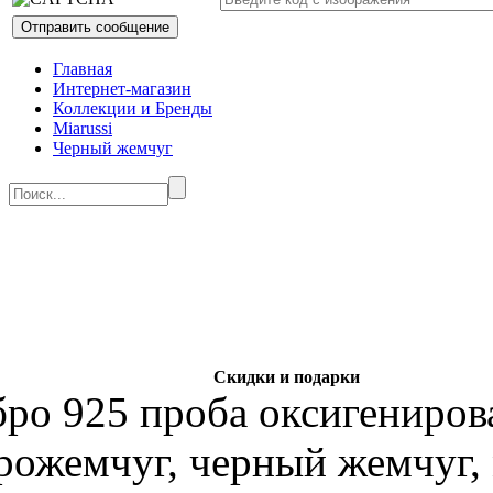
Главная
Интернет-магазин
Коллекции и Бренды
Miarussi
Черный жемчуг
Скидки и подарки
бро 925 проба оксигениров
рожемчуг, черный жемчуг,