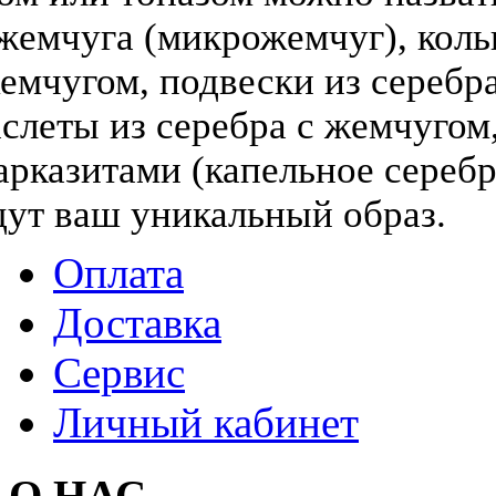
жемчуга (микрожемчуг), коль
жемчугом, подвески из серебра
слеты из серебра с жемчугом,
арказитами (капельное серебр
дут ваш уникальный образ.
Оплата
Доставка
Сервис
Личный кабинет
О НАС