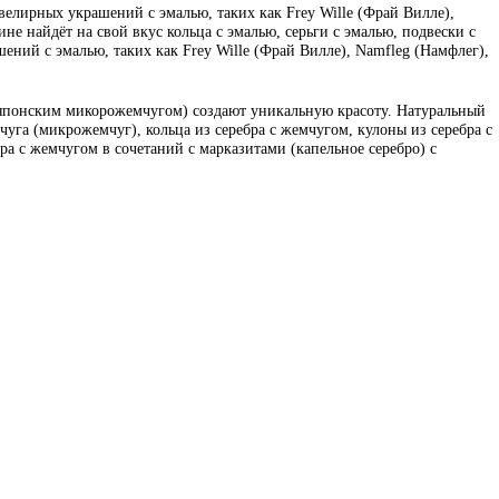
велирных украшений с эмалью, таких как Frey Wille (Фрай Вилле),
е найдёт на свой вкус кольца с эмалью, серьги с эмалью, подвески с
ений с эмалью, таких как Frey Wille (Фрай Вилле), Namfleg (Намфлег),
 японским микорожемчугом) создают уникальную красоту. Натуральный
уга (микрожемчуг), кольца из серебра с жемчугом, кулоны из серебра с
бра с жемчугом в сочетаний с марказитами (капельное серебро) с