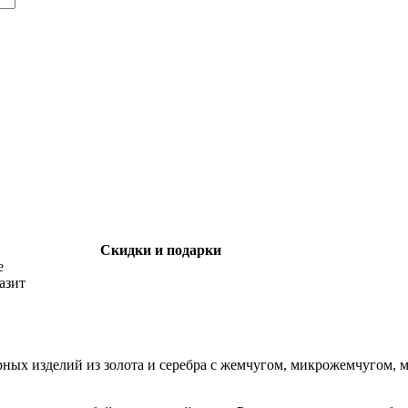
Скидки и подарки
е
азит
рных изделий из золота и серебра с жемчугом, микрожемчугом