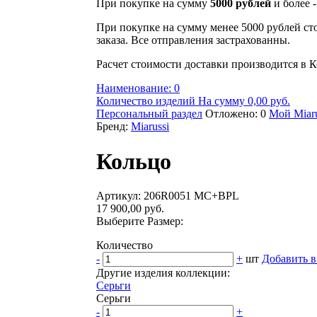
При покупке на сумму
5000 рублей
и более 
При покупке на сумму менее 5000 рублей ст
заказа. Все отправления застрахованны.
Расчет стоимости доставки производится в К
Наименование: 0
Количество изделий На сумму 0,00 руб.
Персональный раздел
Отложено: 0
Мой Miaru
Бренд:
Miarussi
Кольцо
Артикул: 206R0051 MC+BPL
17 900,00 руб.
Выберите Размер:
Количество
-
+
шт
Добавить в
Другие изделия коллекции:
Серьги
Серьги
-
+