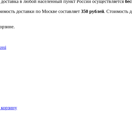
- доставка в любой населенный пункт России осуществляется
бе
оимость доставки по Москве составляет
350 рублей
. Стоимость 
орзине.
ssi
 корзину