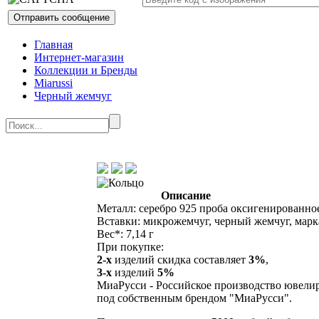
Главная
Интернет-магазин
Коллекции и Бренды
Miarussi
Черный жемчуг
Описание
Металл: серебро 925 проба оксигенированно
Вставки: микрожемчуг, черный жемчуг, марк
Вес*: 7,14 г
При покупке:
2-х
изделий скидка составляет
3%
,
3-х
изделий
5%
МиаРусси - Российское производство ювели
под собственным брендом "МиаРусси".