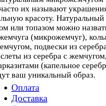
(часто их называют украшени
льную красоту. Натуральный
том или топазом можно назва
жемчуга (микрожемчуг), коль
жемчугом, подвески из серебра
слеты из серебра с жемчугом,
арказитами (капельное серебр
дут ваш уникальный образ.
Оплата
Доставка