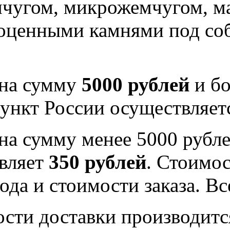
мчугом, микрожемчугом, м
гоценными камнями под со
 на сумму
5000 рублей
и бо
ункт России осуществляе
на сумму менее 5000 рубле
вляет
350 рублей
. Стоимос
ода и стоимости заказа. В
ости доставки производитс