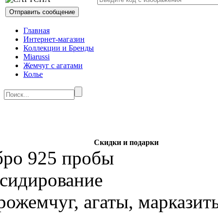
Главная
Интернет-магазин
Коллекции и Бренды
Miarussi
Жемчуг с агатами
Колье
Скидки и подарки
бро 925 пробы
ксидирование
рожемчуг, агаты, марказит