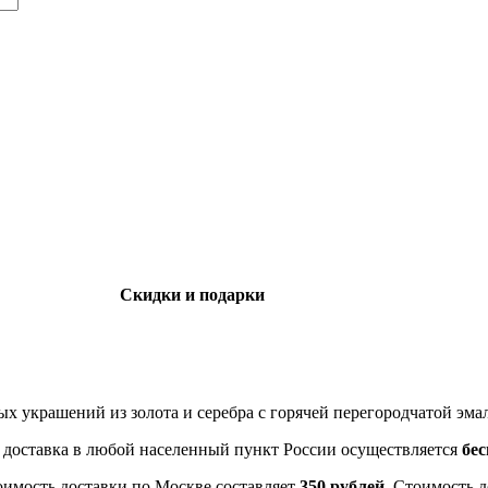
Скидки и подарки
ных украшений из золота и серебра с горячей перегородчатой эма
- доставка в любой населенный пункт России осуществляется
бе
оимость доставки по Москве составляет
350 рублей
. Стоимость 