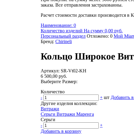
заказа. Все отправления застрахованны.
Расчет стоимости доставки производится в К
Наименование: 0
Количество изделий На сумму 0,00 руб.
Персональный раздел
Отложено: 0
Мой Miaru
Бренд:
Chirineli
Кольцо Широкое Ви
Артикул: SR-Vt02-KH
6 500,00 руб.
Выберите Размер:
Количество
-
+
шт
Добавить в
Другие изделия коллекции:
Витражи
Серьги Витражи Маренга
Серьги
-
+
Добавить в корзину