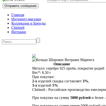
Главная
Интернет-магазин
Коллекции и Бренды
Chirineli
Витражи
Описание
Металл: серебро 925 проба, покрытие родий
Вес*: 8,50 г
При покупке:
2-х
изделий скидка составляет
3%
,
3-х
изделий
5%
Chirineli - Российское производство ювелир
При покупке на сумму
5000 рублей
и более 
При покупке на сумму менее 5000 рублей ст