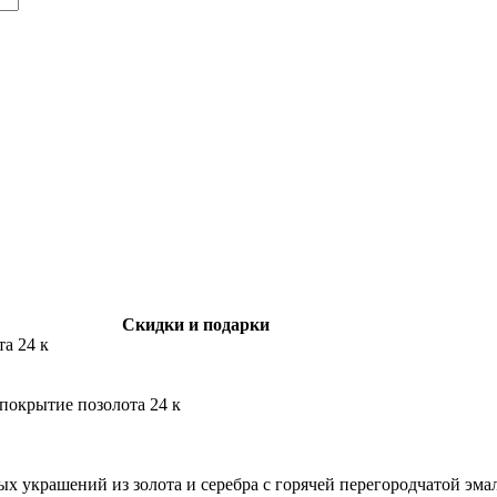
Скидки и подарки
та 24 к
 покрытие позолота 24 к
ных украшений из золота и серебра с горячей перегородчатой эма