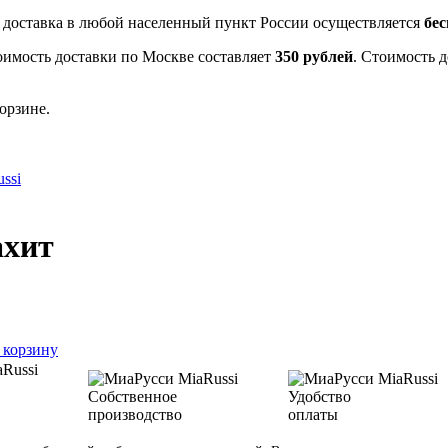
- доставка в любой населенный пункт России осуществляется
бе
оимость доставки по Москве составляет
350 рублей
. Стоимость 
орзине.
ssi
ахит
 корзину
Собственное
Удобство
производство
оплаты