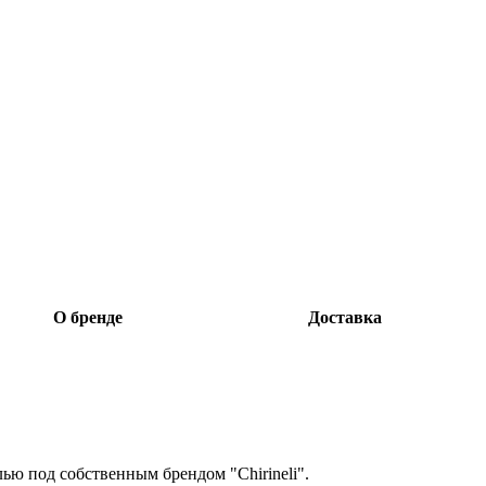
О бренде
Доставка
лью под собственным брендом "Chirineli".