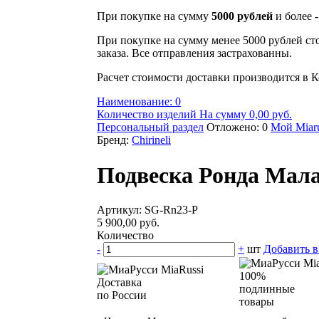
При покупке на сумму
5000 рублей
и более 
При покупке на сумму менее 5000 рублей ст
заказа. Все отправления застрахованны.
Расчет стоимости доставки производится в К
Наименование: 0
Количество изделий На сумму 0,00 руб.
Персональный раздел
Отложено: 0
Мой Miaru
Бренд:
Chirineli
Подвеска Ронда Мал
Артикул: SG-Rn23-P
5 900,00 руб.
Количество
-
+
шт
Добавить в
100%
Доставка
подлинные
по России
товары