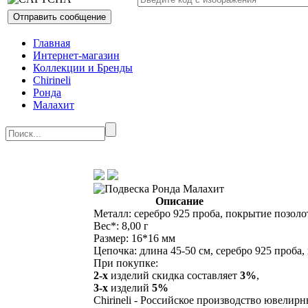
Главная
Интернет-магазин
Коллекции и Бренды
Chirineli
Ронда
Малахит
Описание
Металл: серебро 925 проба, покрытие позоло
Вес*: 8,00 г
Размер: 16*16 мм
Цепочка: длина 45-50 см, серебро 925 проба,
При покупке:
2-х
изделий скидка составляет
3%
,
3-х
изделий
5%
Chirineli - Российское производство ювелир