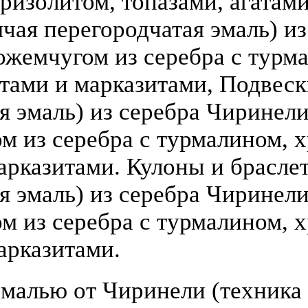
ризолитом, топазами, агатами
чая перегородчатая эмаль) из 
ожемчугом из серебра с турм
атами и марказитами, Подвеск
 эмаль) из серебра Чиринели (
 из серебра с турмалином, х
арказитами. Кулоны и брасле
я эмаль) из серебра Чиринели 
 из серебра с турмалином, х
арказитами.
малью от Чиринели (техника 