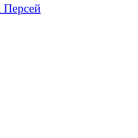
 Персей