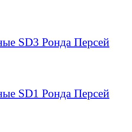
ные SD3 Ронда Персей
ные SD1 Ронда Персей