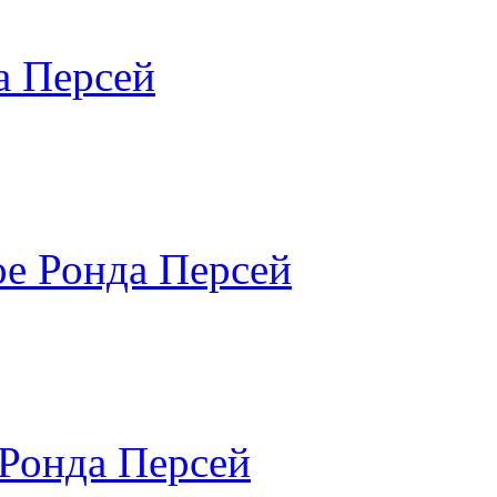
а Персей
е Ронда Персей
Ронда Персей