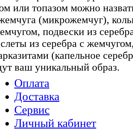
том или топазом можно назва
жемчуга (микрожемчуг), коль
жемчугом, подвески из серебра
слеты из серебра с жемчугом,
арказитами (капельное серебр
дут ваш уникальный образ.
Оплата
Доставка
Сервис
Личный кабинет