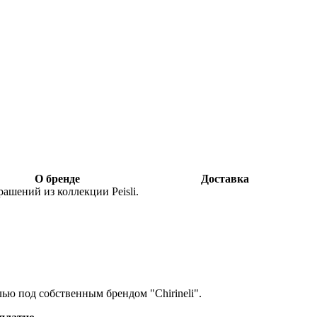
О бренде
Доставка
шений из коллекции Peisli.
лью под собственным брендом "Chirineli".