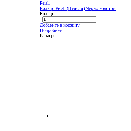
Peisli
Кольцо Peisli (Пейсли) Черно-золотой
Кольцо
-
+
Добавить в корзину
Подробнее
Размер