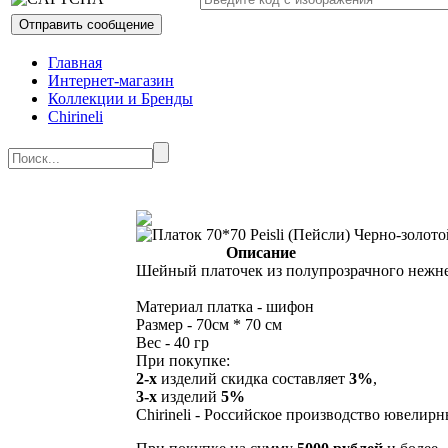
Главная
Интернет-магазин
Коллекции и Бренды
Chirineli
Описание
Шейный платочек из полупрозрачного нежне
Материал платка - шифон
Размер - 70см * 70 см
Вес - 40 гр
При покупке:
2-х
изделий скидка составляет
3%
,
3-х
изделий
5%
Chirineli - Российское производство ювелир