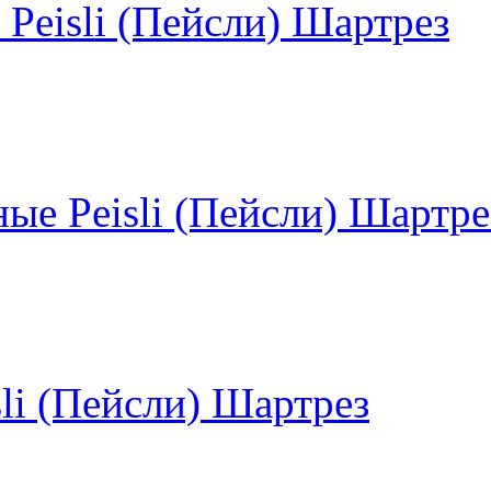
 Peisli (Пейсли) Шартрез
ые Peisli (Пейсли) Шартре
sli (Пейсли) Шартрез