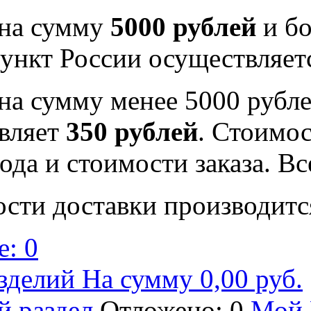
 на сумму
5000 рублей
и бо
ункт России осуществляе
на сумму менее 5000 рубле
вляет
350 рублей
. Стоимос
ода и стоимости заказа. В
ости доставки производитс
: 0
зделий На сумму 0,00 руб.
й раздел
Отложено: 0
Мой 