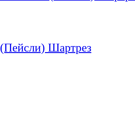
i (Пейсли) Шартрез