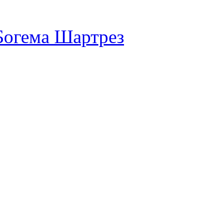
Богема Шартрез