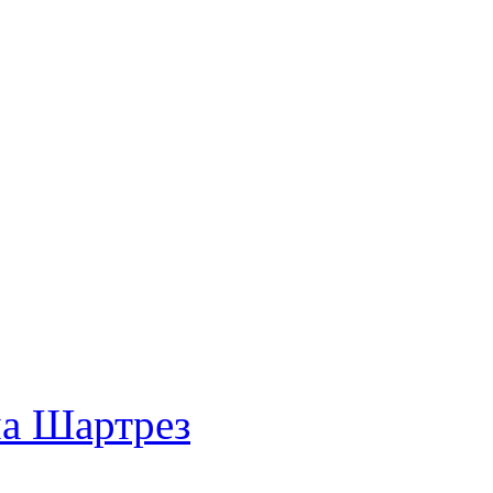
ма Шартрез