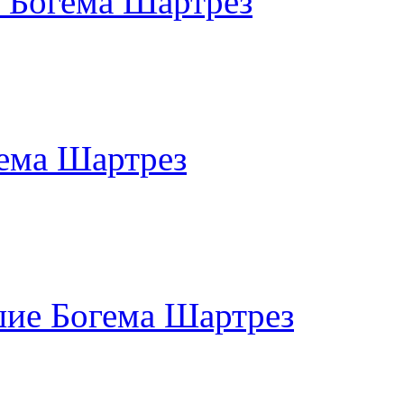
 Богема Шартрез
ема Шартрез
шие Богема Шартрез