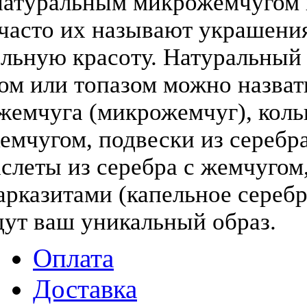
атуральным микрожемчугом и
(часто их называют украшени
льную красоту. Натуральный
том или топазом можно назва
жемчуга (микрожемчуг), коль
жемчугом, подвески из серебра
слеты из серебра с жемчугом,
арказитами (капельное серебр
дут ваш уникальный образ.
Оплата
Доставка