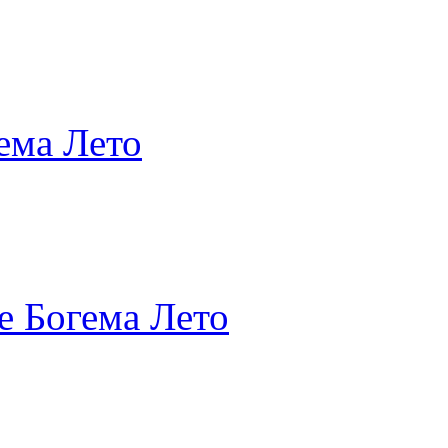
ема Лето
е Богема Лето