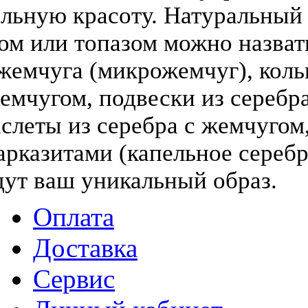
льную красоту. Натуральный
том или топазом можно назва
жемчуга (микрожемчуг), коль
жемчугом, подвески из серебра
слеты из серебра с жемчугом,
арказитами (капельное серебр
дут ваш уникальный образ.
Оплата
Доставка
Сервис