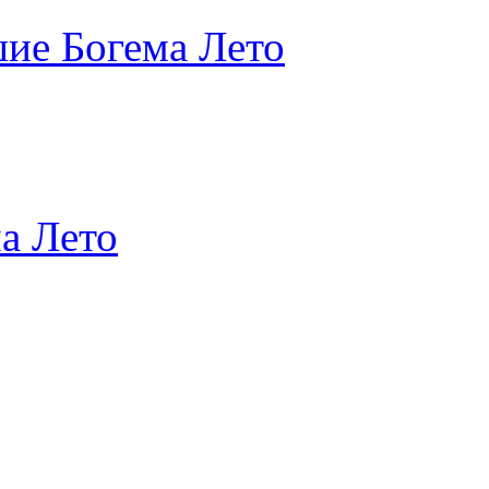
ие Богема Лето
а Лето