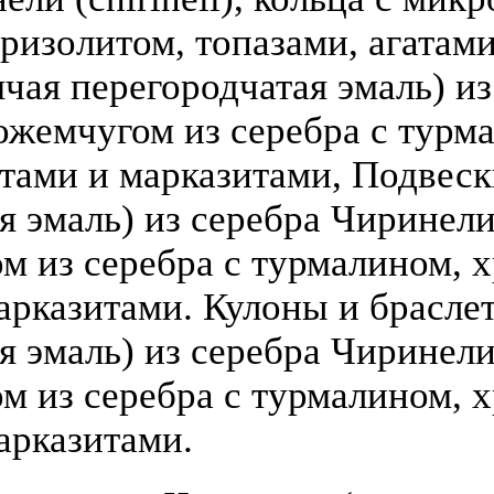
ризолитом, топазами, агатами
чая перегородчатая эмаль) из 
ожемчугом из серебра с турм
атами и марказитами, Подвеск
 эмаль) из серебра Чиринели (
 из серебра с турмалином, х
арказитами. Кулоны и брасле
я эмаль) из серебра Чиринели 
 из серебра с турмалином, х
арказитами.