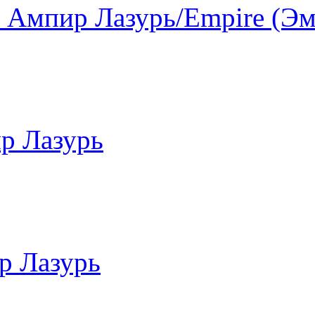
 Ампир Лазурь/Empire (Эм
р Лазурь
р Лазурь