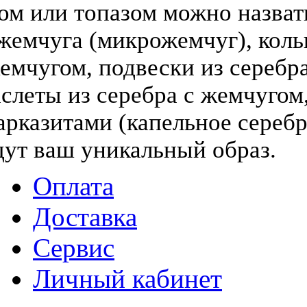
том или топазом можно назва
жемчуга (микрожемчуг), коль
жемчугом, подвески из серебра
слеты из серебра с жемчугом,
арказитами (капельное серебр
дут ваш уникальный образ.
Оплата
Доставка
Сервис
Личный кабинет