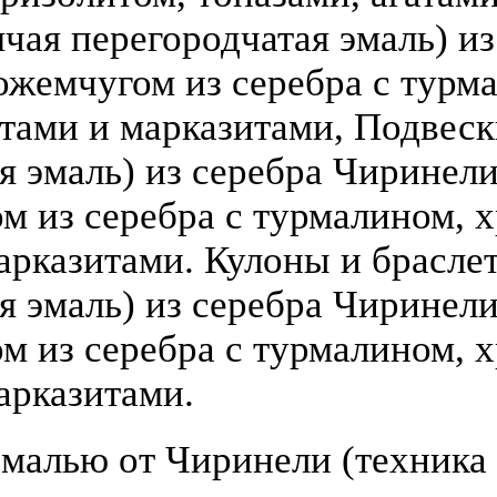
чая перегородчатая эмаль) из 
ожемчугом из серебра с турм
атами и марказитами, Подвеск
 эмаль) из серебра Чиринели (
 из серебра с турмалином, х
арказитами. Кулоны и брасле
я эмаль) из серебра Чиринели 
 из серебра с турмалином, х
арказитами.
малью от Чиринели (техника 