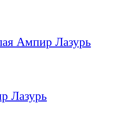
лая Ампир Лазурь
р Лазурь