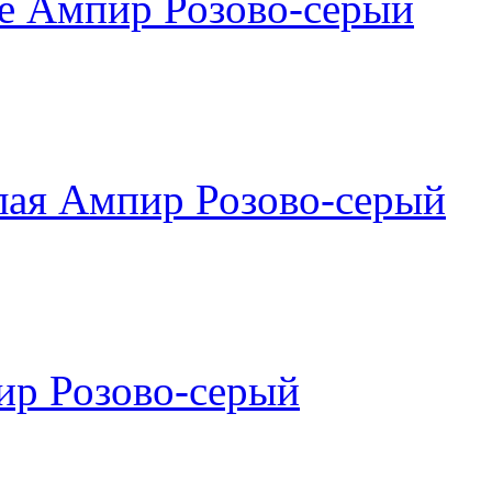
е Ампир Розово-серый
лая Ампир Розово-серый
ир Розово-серый