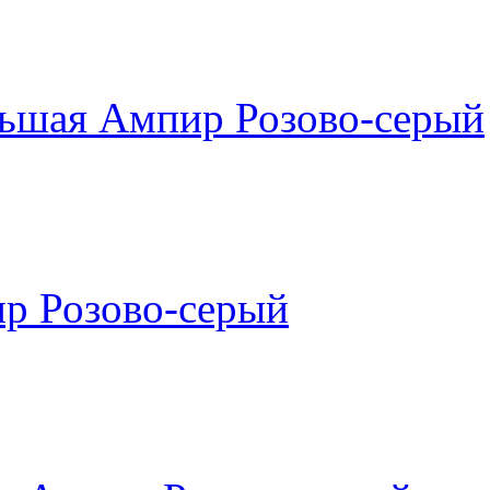
льшая Ампир Розово-серый
р Розово-серый