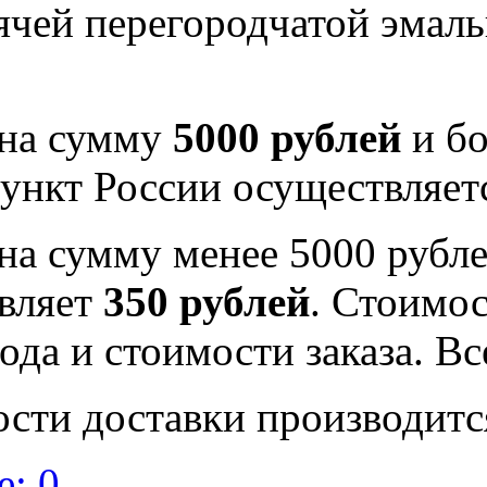
рячей перегородчатой эма
 на сумму
5000 рублей
и бо
ункт России осуществляе
на сумму менее 5000 рубле
вляет
350 рублей
. Стоимос
ода и стоимости заказа. В
ости доставки производитс
: 0