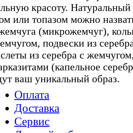
льную красоту. Натуральный
том или топазом можно назва
жемчуга (микрожемчуг), коль
жемчугом, подвески из серебра
слеты из серебра с жемчугом,
арказитами (капельное серебр
дут ваш уникальный образ.
Оплата
Доставка
Сервис