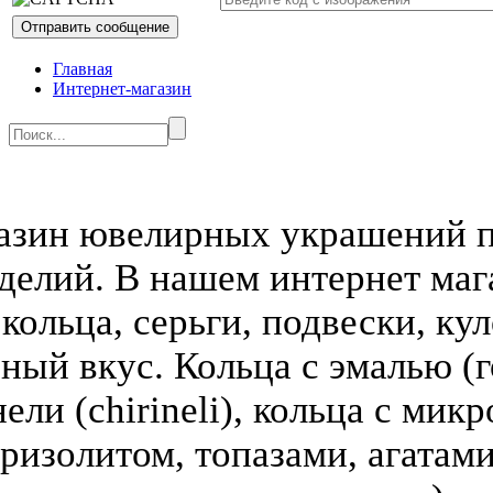
Главная
Интернет-магазин
азин ювелирных украшений п
делий. В нашем интернет ма
кольца, серьги, подвески, кул
зный вкус. Кольца с эмалью (г
ели (chirineli), кольца с мик
ризолитом, топазами, агатами