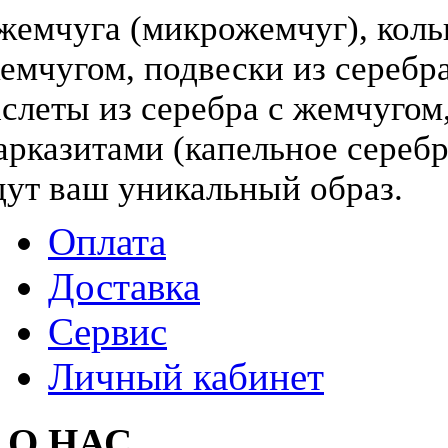
жемчуга (микрожемчуг), коль
жемчугом, подвески из серебра
слеты из серебра с жемчугом,
арказитами (капельное серебр
дут ваш уникальный образ.
Оплата
Доставка
Сервис
Личный кабинет
О НАС