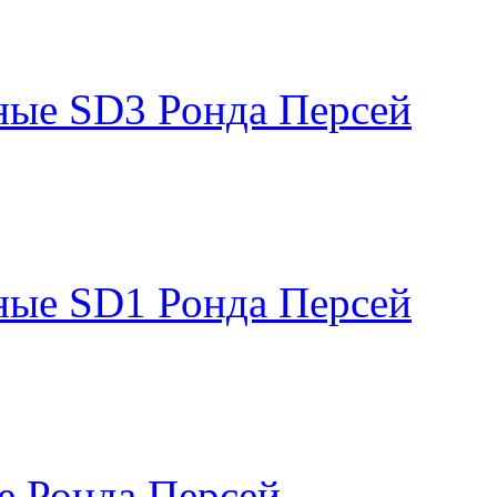
ные SD3 Ронда Персей
ные SD1 Ронда Персей
е Ронда Персей