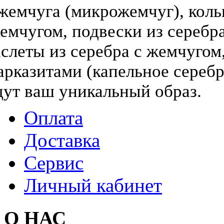
жемчуга (микрожемчуг), коль
жемчугом, подвески из серебра
слеты из серебра с жемчугом,
арказитами (капельное серебр
дут ваш уникальный образ.
Оплата
Доставка
Сервис
Личный кабинет
О НАС