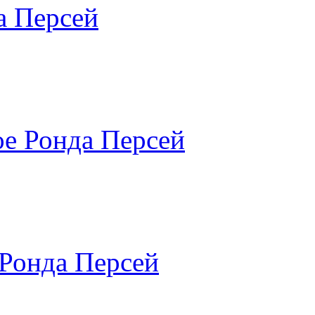
а Персей
е Ронда Персей
Ронда Персей