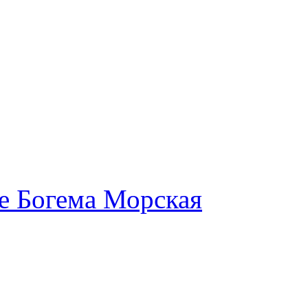
е Богема Морская