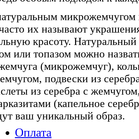
атуральным микрожемчугом и
(часто их называют украшени
льную красоту. Натуральный
том или топазом можно назва
жемчуга (микрожемчуг), коль
жемчугом, подвески из серебра
слеты из серебра с жемчугом,
арказитами (капельное серебр
дут ваш уникальный образ.
Оплата