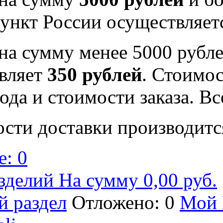
ункт России осуществляе
на сумму менее 5000 рубле
вляет
350 рублей
. Стоимос
ода и стоимости заказа. В
ости доставки производитс
: 0
зделий На сумму 0,00 руб.
й раздел
Отложено: 0
Мой 