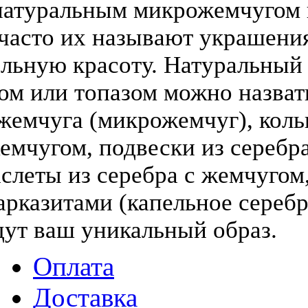
атуральным микрожемчугом и
(часто их называют украшени
льную красоту. Натуральный
том или топазом можно назва
жемчуга (микрожемчуг), коль
жемчугом, подвески из серебра
слеты из серебра с жемчугом,
арказитами (капельное серебр
дут ваш уникальный образ.
Оплата
Доставка