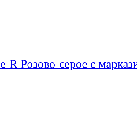
e-R Розово-серое с марказ