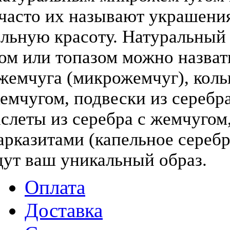
(часто их называют украшени
льную красоту. Натуральный
том или топазом можно назва
жемчуга (микрожемчуг), коль
жемчугом, подвески из серебра
слеты из серебра с жемчугом,
арказитами (капельное серебр
дут ваш уникальный образ.
Оплата
Доставка