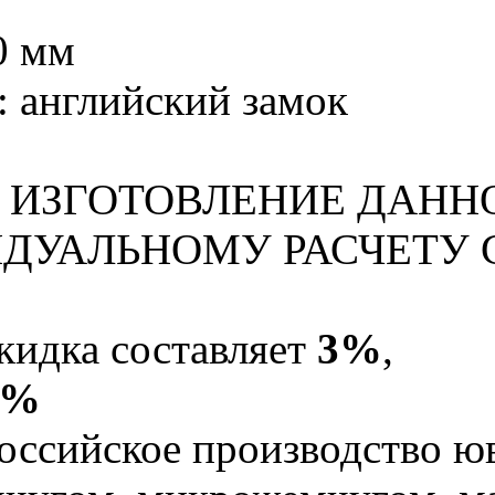
0 мм
: английский замок
ИЗГОТОВЛЕНИЕ ДАНН
ДУАЛЬНОМУ РАСЧЕТУ 
кидка составляет
3%
,
5%
оссийское производство юв