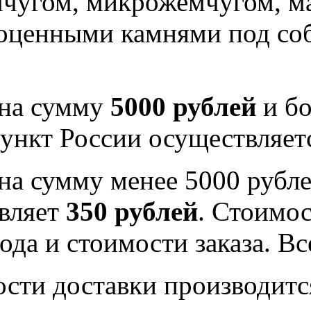
мчугом, микрожемчугом, м
гоценными камнями под со
 на сумму
5000 рублей
и бо
ункт России осуществляе
на сумму менее 5000 рубле
вляет
350 рублей
. Стоимос
ода и стоимости заказа. В
ости доставки производитс