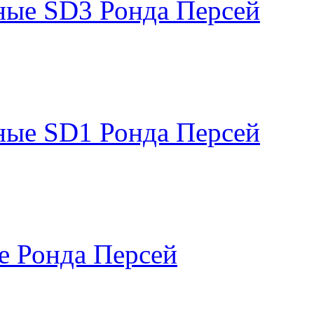
ные SD3 Ронда Персей
ные SD1 Ронда Персей
е Ронда Персей