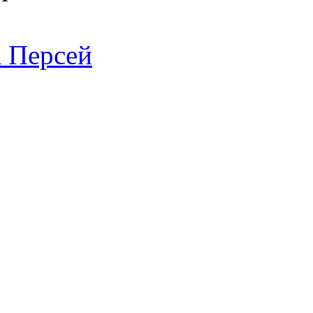
 Персей