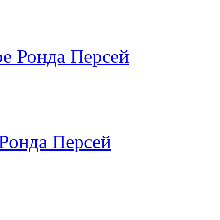
е Ронда Персей
Ронда Персей