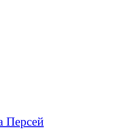
а Персей