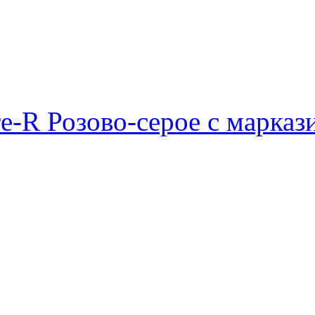
e-R Розово-серое с марказ