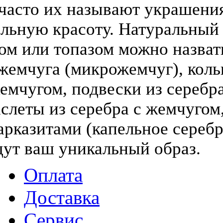
(часто их называют украшени
льную красоту. Натуральный
том или топазом можно назва
жемчуга (микрожемчуг), коль
жемчугом, подвески из серебра
слеты из серебра с жемчугом,
арказитами (капельное серебр
дут ваш уникальный образ.
Оплата
Доставка
Сервис