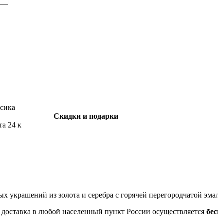
Скидки и подарки
та 24 к
ных украшений из золота и серебра с горячей перегородчатой эма
- доставка в любой населенный пункт России осуществляется
бе