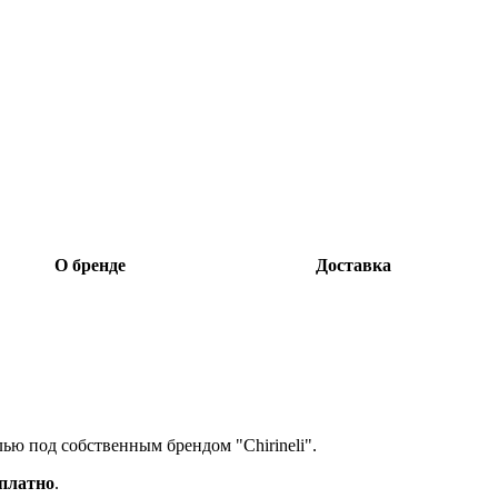
О бренде
Доставка
лью под собственным брендом "Chirineli".
сплатно
.