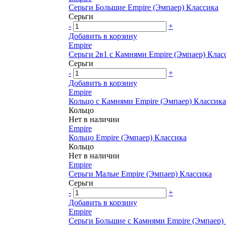
Серьги Большие Empire (Эмпаер) Классика
Серьги
-
+
Добавить в корзину
Empire
Серьги 2в1 с Камнями Empire (Эмпаер) Клас
Серьги
-
+
Добавить в корзину
Empire
Кольцо с Камнями Empire (Эмпаер) Классика
Кольцо
Нет в наличии
Empire
Кольцо Empire (Эмпаер) Классика
Кольцо
Нет в наличии
Empire
Серьги Малые Empire (Эмпаер) Классика
Серьги
-
+
Добавить в корзину
Empire
Серьги Большие с Камнями Empire (Эмпаер)