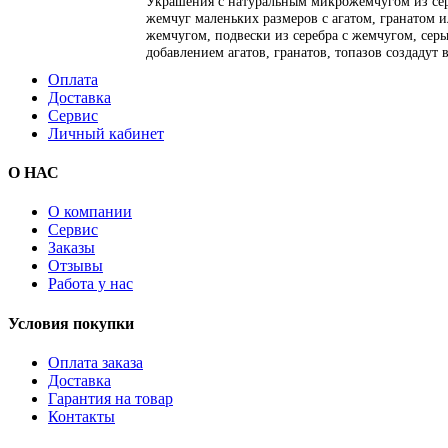
Украшения с натуральным микрожемчугом из сер
жемчуг маленьких размеров с агатом, гранатом 
жемчугом, подвески из серебра с жемчугом, серьг
добавлением агатов, гранатов, топазов создадут
Оплата
Доставка
Сервис
Личный кабинет
О НАС
О компании
Сервис
Заказы
Отзывы
Работа у нас
Условия покупки
Оплата заказа
Доставка
Гарантия на товар
Контакты