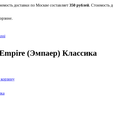
оимость доставки по Москве составляет
350 рублей
. Стоимость 
орзине.
ssi
Empire (Эмпаер) Классика
 корзину
ика