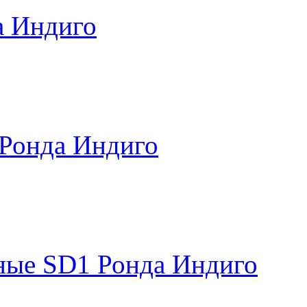
а Индиго
 Ронда Индиго
ные SD1 Ронда Индиго