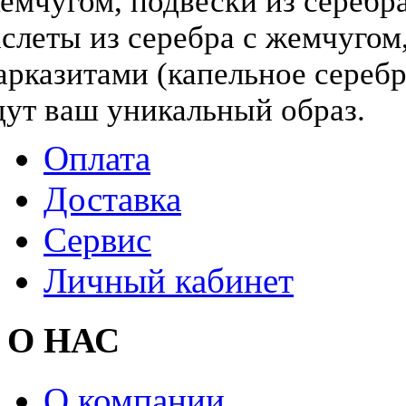
жемчугом, подвески из серебра
слеты из серебра с жемчугом,
арказитами (капельное серебр
дут ваш уникальный образ.
Оплата
Доставка
Сервис
Личный кабинет
О НАС
О компании