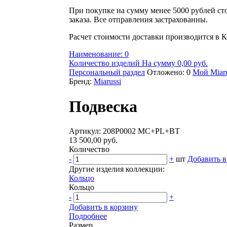
При покупке на сумму менее 5000 рублей ст
заказа. Все отправления застрахованны.
Расчет стоимости доставки производится в К
Наименование: 0
Количество изделий На сумму 0,00 руб.
Персональный раздел
Отложено: 0
Мой Miaru
Бренд:
Miarussi
Подвеска
Артикул: 208P0002 MC+PL+BT
13 500,00 руб.
Количество
-
+
шт
Добавить в
Другие изделия коллекции:
Кольцо
Кольцо
-
+
Добавить в корзину
Подробнее
Размер