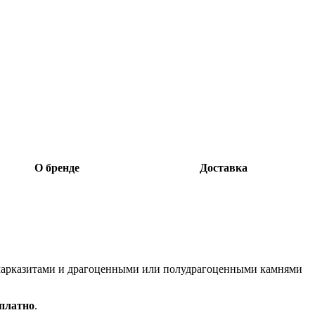
О бренде
Доставка
, марказитами и драгоценными или полудрагоценными камнями
сплатно
.