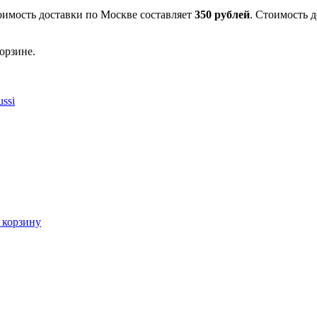
оимость доставки по Москве составляет
350 рублей
. Стоимость 
орзине.
ssi
 корзину