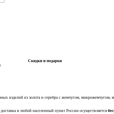
Скидки и подарки
е
рных изделий из золота и серебра с жемчугом, микрожемчугом
- доставка в любой населенный пункт России осуществляется
бе