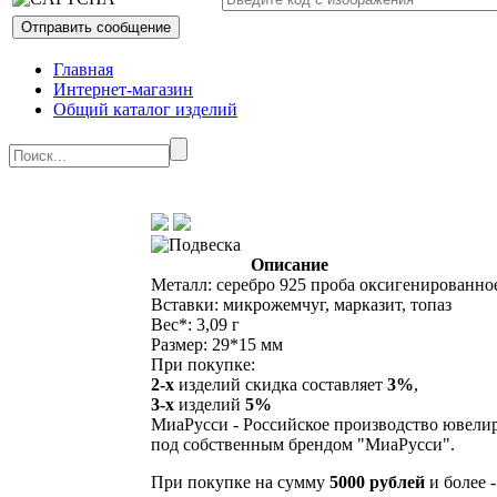
Главная
Интернет-магазин
Общий каталог изделий
Описание
Металл: серебро 925 проба оксигенированно
Вставки: микрожемчуг, марказит, топаз
Вес*: 3,09 г
Размер: 29*15 мм
При покупке:
2-х
изделий скидка составляет
3%
,
3-х
изделий
5%
МиаРусси - Российское производство ювели
под собственным брендом "МиаРусси".
При покупке на сумму
5000 рублей
и более 