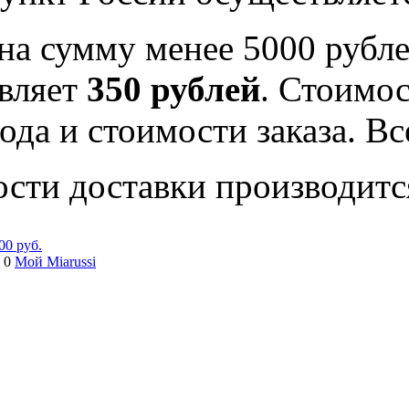
на сумму менее 5000 рубле
вляет
350 рублей
. Стоимос
ода и стоимости заказа. В
ости доставки производитс
00 руб.
 0
Мой Miarussi