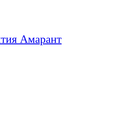
нтия Амарант