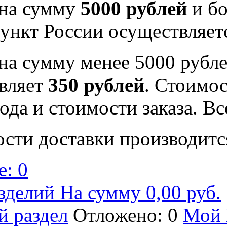
 на сумму
5000 рублей
и бо
ункт России осуществляе
на сумму менее 5000 рубле
вляет
350 рублей
. Стоимос
ода и стоимости заказа. В
ости доставки производитс
: 0
зделий На сумму 0,00 руб.
й раздел
Отложено: 0
Мой 