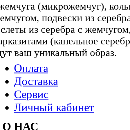
жемчуга (микрожемчуг), коль
жемчугом, подвески из серебра
слеты из серебра с жемчугом,
арказитами (капельное серебр
дут ваш уникальный образ.
Оплата
Доставка
Сервис
Личный кабинет
О НАС