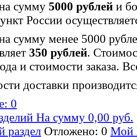
 на сумму
5000 рублей
и бо
ункт России осуществляе
на сумму менее 5000 рубле
вляет
350 рублей
. Стоимос
ода и стоимости заказа. В
ости доставки производитс
: 0
зделий На сумму 0,00 руб.
й раздел
Отложено: 0
Мой 