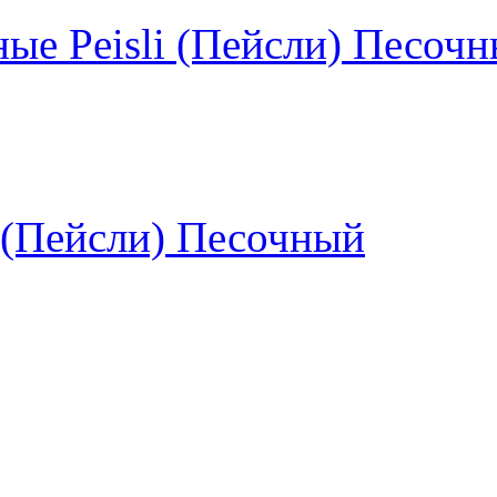
ые Peisli (Пейсли) Песоч
i (Пейсли) Песочный