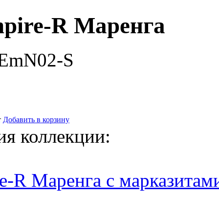
pire-R Маренга
-EmN02-S
т
Добавить в корзину
ия коллекции:
e-R Маренга с марказитам