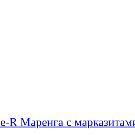
e-R Маренга с марказитам