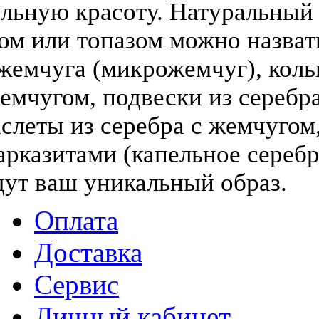
льную красоту. Натуральный
том или топазом можно назва
жемчуга (микрожемчуг), коль
жемчугом, подвески из серебра
слеты из серебра с жемчугом,
арказитами (капельное серебр
дут ваш уникальный образ.
Оплата
Доставка
Сервис
Личный кабинет