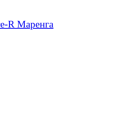
re-R Маренга