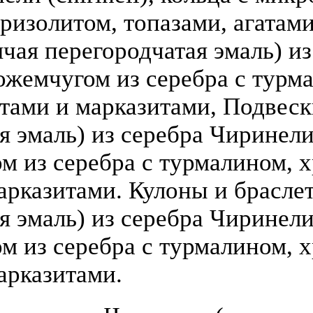
ризолитом, топазами, агатами
чая перегородчатая эмаль) из 
ожемчугом из серебра с турм
атами и марказитами, Подвеск
 эмаль) из серебра Чиринели (
 из серебра с турмалином, х
арказитами. Кулоны и брасле
я эмаль) из серебра Чиринели 
 из серебра с турмалином, х
арказитами.