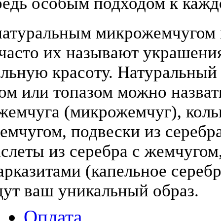
едь особым подходом к кажд
атуральным микрожемчугом и
(часто их называют украшени
льную красоту. Натуральный
том или топазом можно назва
жемчуга (микрожемчуг), коль
жемчугом, подвески из серебра
слеты из серебра с жемчугом,
арказитами (капельное серебр
дут ваш уникальный образ.
Оплата