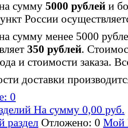
 на сумму
5000 рублей
и бо
ункт России осуществляе
на сумму менее 5000 рубле
вляет
350 рублей
. Стоимос
ода и стоимости заказа. В
ости доставки производитс
: 0
зделий На сумму 0,00 руб.
й раздел
Отложено: 0
Мой 