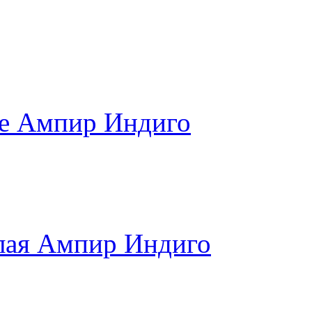
е Ампир Индиго
лая Ампир Индиго