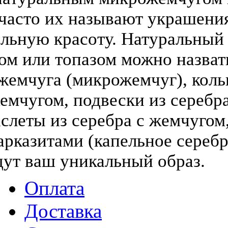
(часто их называют украшени
льную красоту. Натуральный
том или топазом можно назва
жемчуга (микрожемчуг), коль
жемчугом, подвески из серебра
слеты из серебра с жемчугом,
арказитами (капельное серебр
дут ваш уникальный образ.
Оплата
Доставка