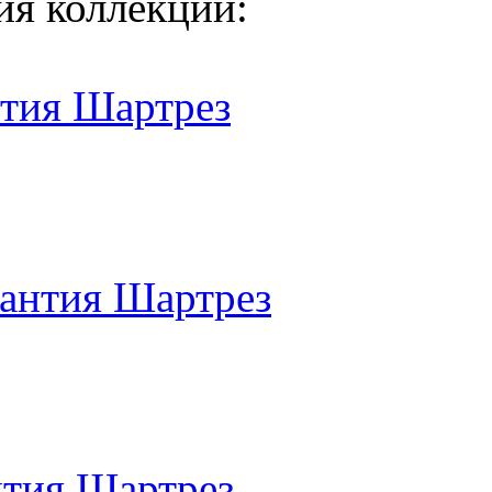
ия коллекции:
нтия Шартрез
антия Шартрез
нтия Шартрез