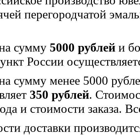
Российское производство юв
рячей перегородчатой эма
 на сумму
5000 рублей
и бо
ункт России осуществляе
на сумму менее 5000 рубле
вляет
350 рублей
. Стоимос
ода и стоимости заказа. В
ости доставки производитс