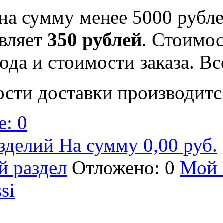
на сумму менее 5000 рубле
вляет
350 рублей
. Стоимос
ода и стоимости заказа. В
ости доставки производитс
: 0
зделий На сумму 0,00 руб.
й раздел
Отложено: 0
Мой 
si