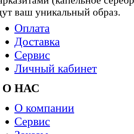
арказитами (капельное серебр
дут ваш уникальный образ.
Оплата
Доставка
Сервис
Личный кабинет
О НАС
О компании
Сервис