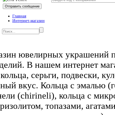
Главная
Интернет-магазин
азин ювелирных украшений п
делий. В нашем интернет ма
кольца, серьги, подвески, кул
зный вкус. Кольца с эмалью (г
ели (chirineli), кольца с мик
ризолитом, топазами, агатами