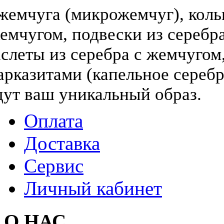
жемчуга (микрожемчуг), коль
жемчугом, подвески из серебра
слеты из серебра с жемчугом,
арказитами (капельное серебр
дут ваш уникальный образ.
Оплата
Доставка
Сервис
Личный кабинет
О НАС