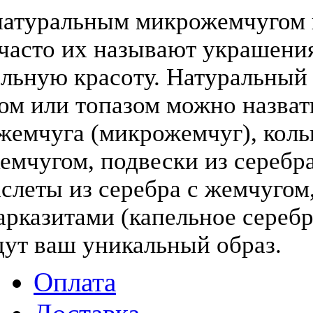
атуральным микрожемчугом и
(часто их называют украшени
льную красоту. Натуральный
том или топазом можно назва
жемчуга (микрожемчуг), коль
жемчугом, подвески из серебра
слеты из серебра с жемчугом,
арказитами (капельное серебр
дут ваш уникальный образ.
Оплата