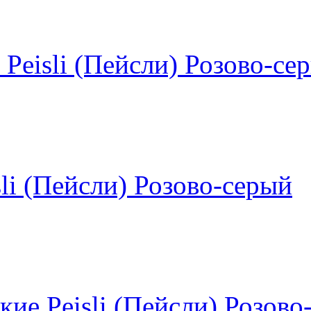
 Peisli (Пейсли) Розово-се
sli (Пейсли) Розово-серый
кие Peisli (Пейсли) Розово