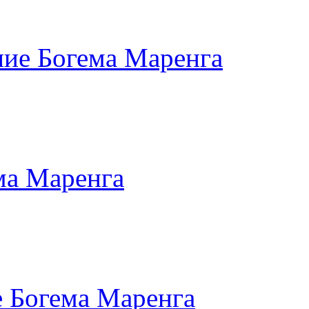
ие Богема Маренга
ма Маренга
 Богема Маренга