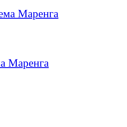
ема Маренга
ма Маренга