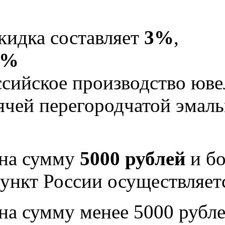
кидка составляет
3%
,
5%
Российское производство юв
рячей перегородчатой эма
 на сумму
5000 рублей
и бо
ункт России осуществляе
на сумму менее 5000 рубле