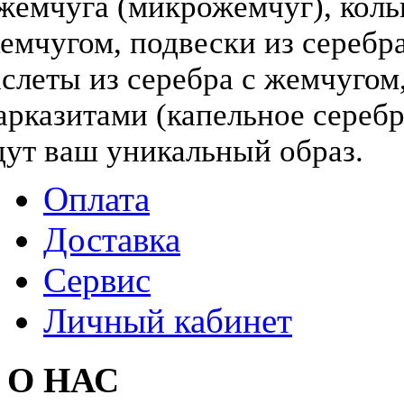
жемчуга (микрожемчуг), коль
жемчугом, подвески из серебра
слеты из серебра с жемчугом,
арказитами (капельное серебр
дут ваш уникальный образ.
Оплата
Доставка
Сервис
Личный кабинет
О НАС