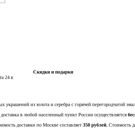
Скидки и подарки
та 24 к
ных украшений из золота и серебра с горячей перегородчатой эма
- доставка в любой населенный пункт России осуществляется
бе
оимость доставки по Москве составляет
350 рублей
. Стоимость 