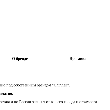
О бренде
Доставка
лью под собственным брендом "Chirineli".
сплатно
.
доставки по России зависит от вашего города и стоимости