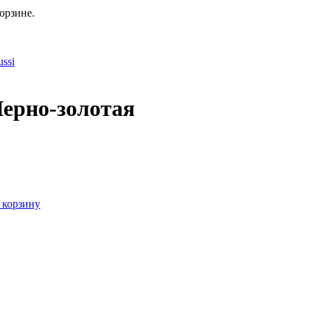
орзине.
ssi
ерно-золотая
 корзину